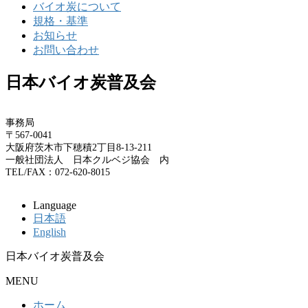
バイオ炭について
規格・基準
お知らせ
お問い合わせ
日本バイオ炭普及会
事務局
〒567-0041
大阪府茨木市下穂積2丁目8-13-211
一般社団法人 日本クルベジ協会 内
TEL/FAX：072-620-8015
Language
日本語
English
日本バイオ炭普及会
MENU
ホーム