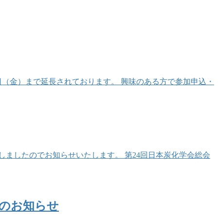
日（金）まで延長されております。 興味のある方で参加申込・
ましたのでお知らせいたします。 第24回日本炭化学会総会
催のお知らせ