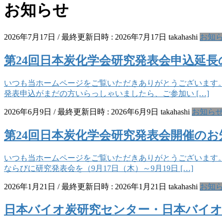
お知らせ
2026年7月17日
/ 最終更新日時 :
2026年7月17日
takahashi
お知
第24回日本炭化学会研究発表会申込延
いつも当ホームページをご覧いただきありがとうございます。
発表申込がまだの方いらっしゃいましたら、ご参加い […]
2026年6月9日
/ 最終更新日時 :
2026年6月9日
takahashi
お知ら
第24回日本炭化学会研究発表会開催の
いつも当ホームページをご覧いただきありがとうございます。
ならびに研究発表会を（9月17日（木）～9月19日 […]
2026年1月21日
/ 最終更新日時 :
2026年1月21日
takahashi
お知
日本バイオ炭研究センター・日本バイオ