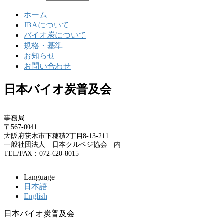
ホーム
JBAについて
バイオ炭について
規格・基準
お知らせ
お問い合わせ
日本バイオ炭普及会
事務局
〒567-0041
大阪府茨木市下穂積2丁目8-13-211
一般社団法人 日本クルベジ協会 内
TEL/FAX：072-620-8015
Language
日本語
English
日本バイオ炭普及会