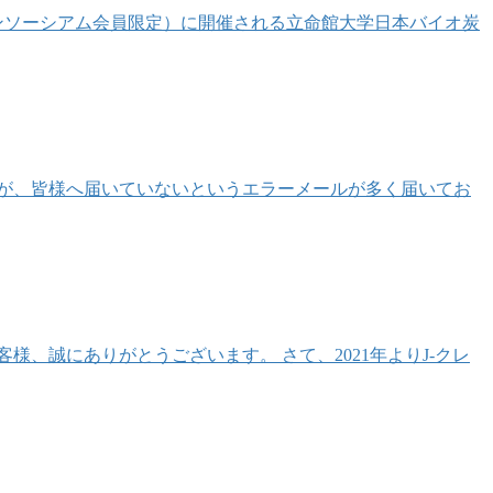
炭コンソーシアム会員限定）に開催される立命館大学日本バイオ炭
が、皆様へ届いていないというエラーメールが多く届いてお
、誠にありがとうございます。 さて、2021年よりJ-クレ