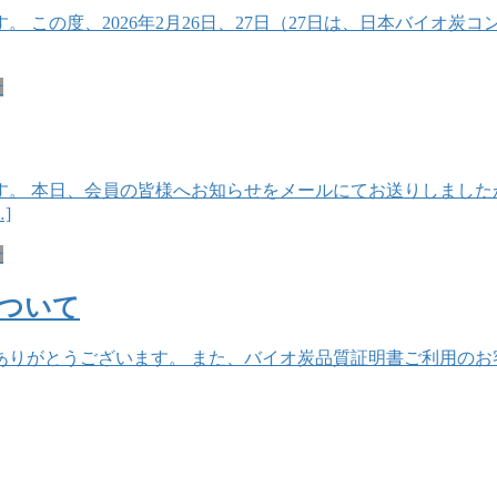
 この度、2026年2月26日、27日（27日は、日本バイオ
せ
す。 本日、会員の皆様へお知らせをメールにてお送りしました
]
せ
ついて
がとうございます。 また、バイオ炭品質証明書ご利用のお客様