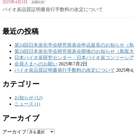
2025年4月1日
お知らせ
バイオ炭品質証明書発行手数料の改定について
最近の投稿
第24回日本炭化学会研究発表会申込延長のお知らせ（
第24回日本炭化学会研究発表会開催のお知らせ（鳥取
日本バイオ炭研究センター・日本バイオ炭コンソーシアム
会員さまへのお願い
2025年7月2日
バイオ炭品質証明書発行手数料の改定について
2025年
カテゴリー
お知らせ (12)
ニュース (1)
アーカイブ
アーカイブ