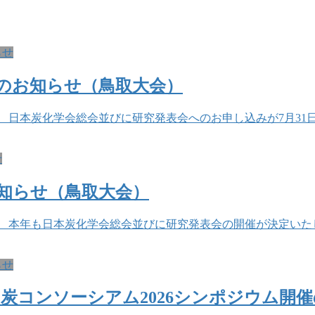
らせ
長のお知らせ（鳥取大会）
 日本炭化学会総会並びに研究発表会へのお申し込みが7月31
せ
お知らせ（鳥取大会）
 本年も日本炭化学会総会並びに研究発表会の開催が決定いたし
らせ
炭コンソーシアム2026シンポジウム開