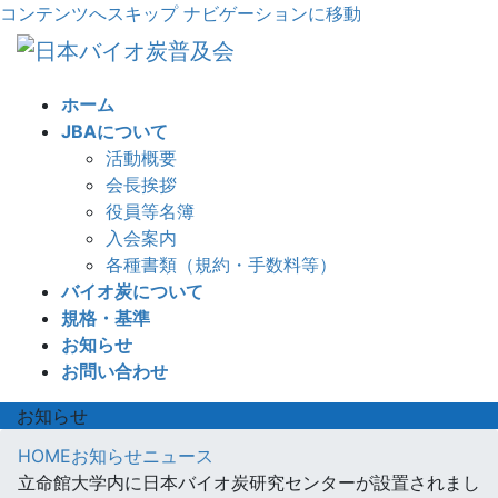
コンテンツへスキップ
ナビゲーションに移動
ホーム
JBAについて
活動概要
会長挨拶
役員等名簿
入会案内
各種書類（規約・手数料等）
バイオ炭について
規格・基準
お知らせ
お問い合わせ
お知らせ
HOME
お知らせ
ニュース
立命館大学内に日本バイオ炭研究センターが設置されまし