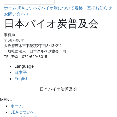
ホーム
JBAについて
バイオ炭について
規格・基準
お知らせ
お問い合わせ
日本バイオ炭普及会
事務局
〒567-0041
大阪府茨木市下穂積2丁目8-13-211
一般社団法人 日本クルベジ協会 内
TEL/FAX：072-620-8015
Language
日本語
English
日本バイオ炭普及会
MENU
ホーム
JBAについて