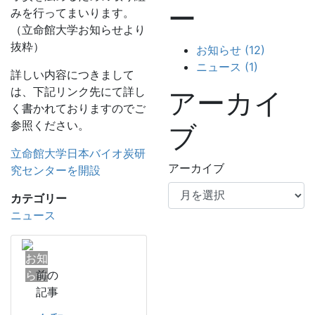
ー
みを行ってまいります。
（立命館大学お知らせより
抜粋）
お知らせ (12)
ニュース (1)
詳しい内容につきまして
は、下記リンク先にて詳し
アーカイ
く書かれておりますのでご
参照ください。
ブ
立命館大学日本バイオ炭研
アーカイブ
究センターを開設
カテゴリー
ニュース
お知
らせ
前の
記事