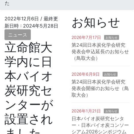
た
お知らせ
2022年12月6日
/ 最終更
新日時 :
2024年5月28日
ニュース
2026年7月17日
お知らせ
立命館大
第24回日本炭化学会研究
発表会申込延長のお知らせ
学内に日
（鳥取大会）
本バイオ
2026年6月9日
お知らせ
第24回日本炭化学会研究
炭研究セ
発表会開催のお知らせ（鳥
取大会）
ンターが
2026年1月21日
お知らせ
設置され
日本バイオ炭研究センタ
ー・日本バイオ炭コンソー
ました
シアム2026シンポジウム